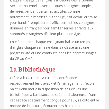
L’apprentissage de l’anglais est débuté dès la Grande
Section maternelle avec quelques consignes simples,
délivrées pendant certaines activités comme
notamment la motricité. “Stand up”, “sit down” et “raise
your hands” remplaceront efficacement les consignes
données en français pour familiariser les enfants aux
sonorités étrangères dès leur plus jeune âge.
En élémentaire chaque enseignant balise un temps
d’anglais chaque semaine dans sa classe avec une
progressivité et une continuité dans les apprentissages
du CP au CM2.
La Bibliothèque
Grâce à l’O.G.E.C et l’A.P.E.L qui ont financé
respectivement les travaux et l’aménagement , l’école
Saint Henri met à la disposition de ses élèves une
bibliothèque à l’ambiance colorée et chaleureuse. Dans
cet espace spécialement conçue pour eux, ils côtoient le
monde de la lecture, écoutent des histoires ou